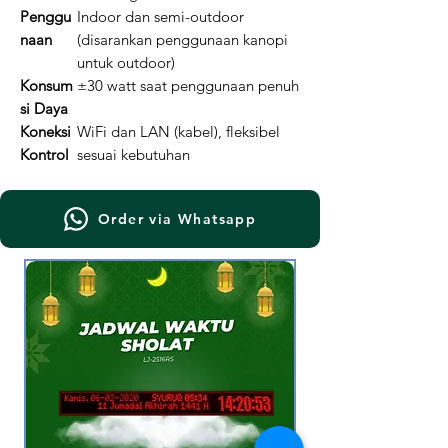
Penggu
Indoor dan semi-outdoor
naan
(disarankan penggunaan kanopi
untuk outdoor)
Konsum
±30 watt saat penggunaan penuh
si Daya
Koneksi
WiFi dan LAN (kabel), fleksibel
Kontrol
sesuai kebutuhan
Order via Whatsapp