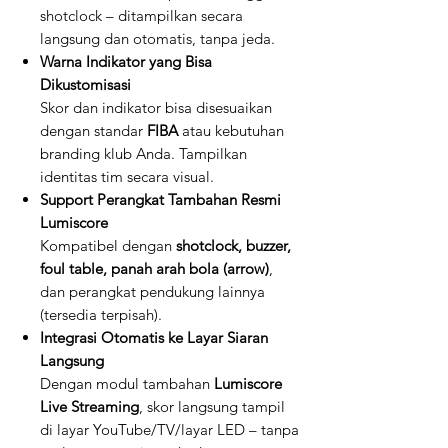
shotclock – ditampilkan secara
langsung dan otomatis, tanpa jeda.
Warna Indikator yang Bisa
Dikustomisasi
Skor dan indikator bisa disesuaikan
dengan standar
FIBA
atau kebutuhan
branding klub Anda. Tampilkan
identitas tim secara visual.
Support Perangkat Tambahan Resmi
Lumiscore
Kompatibel dengan
shotclock, buzzer,
foul table, panah arah bola (arrow)
,
dan perangkat pendukung lainnya
(tersedia terpisah).
Integrasi Otomatis ke Layar Siaran
Langsung
Dengan modul tambahan
Lumiscore
Live Streaming
, skor langsung tampil
di layar YouTube/TV/layar LED – tanpa