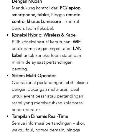
Dengan Mudah
Mendukung kontrol dari
PC/laptop
,
smartphone
,
tablet
, hingga
remote
control khusus Lumiscore
– kontrol
penuh, lebih fleksibel.
Koneksi Hybrid: Wireless & Kabel
Pilih koneksi sesuai kebutuhan:
WiFi
untuk pemasangan cepat, atau
LAN
kabel
untuk koneksi lebih stabil dan
minim delay saat pertandingan
penting.
Sistem Multi-Operator
Operasional pertandingan lebih efisien
dengan dukungan multi-user, ideal
untuk event besar atau pertandingan
resmi yang membutuhkan kolaborasi
antar operator.
Tampilan Dinamis Real-Time
Semua informasi pertandingan – skor,
waktu, foul, nomor pemain, hingga