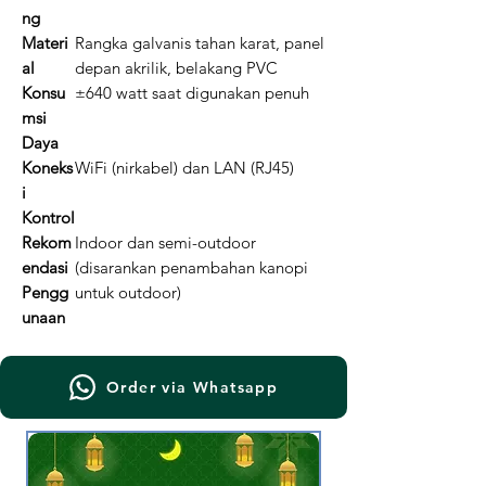
ng
Materi
Rangka galvanis tahan karat, panel
al
depan akrilik, belakang PVC
Konsu
±640 watt saat digunakan penuh
msi
Daya
Koneks
WiFi (nirkabel) dan LAN (RJ45)
i
Kontrol
Rekom
Indoor dan semi-outdoor
endasi
(disarankan penambahan kanopi
Pengg
untuk outdoor)
unaan
Order via Whatsapp