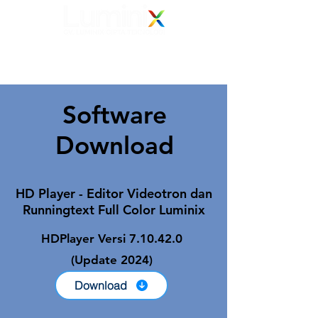
Elevating Vision
Your Electronic Display Solution Partner
082 139 139 239
Software
Download
HD Player - Editor Videotron dan
Runningtext Full Color Luminix
HDPlayer Versi 7.10.42.0
(Update 2024)
Download