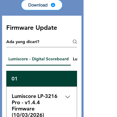
Download
Firmware Update
Lumiscore - Digital Scoreboard
Lumiqueue - Mesin Ant
01
Lumiscore LP-3216
Pro - v1.4.4
Firmware
(10/03/2026)