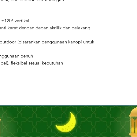
 ±120° vertikal
anti karat dengan depan akrilik dan belakang
-outdoor (disarankan penggunaan kanopi untuk
enggunaan penuh
el), fleksibel sesuai kebutuhan