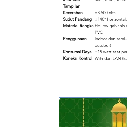
Tampilan
Kecerahan
±3.500 nits
Sudut Pandang
±140° horizontal,
Material Rangka
Hollow galvanis 
PVC
Penggunaan
Indoor dan semi
outdoor)
Konsumsi Daya
±15 watt saat p
Koneksi Kontrol
WiFi dan LAN (kab