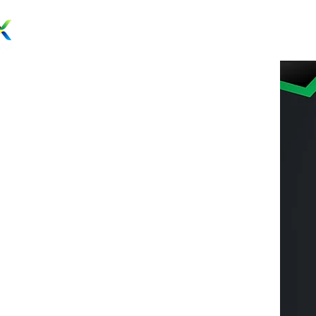
082 139 139 239
Yo