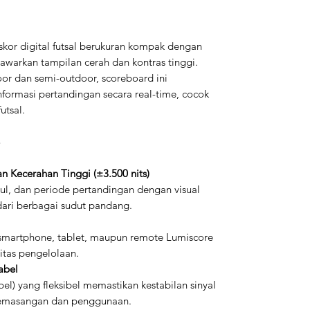
kor digital futsal berukuran kompak dengan
awarkan tampilan cerah dan kontras tinggi.
or dan semi-outdoor, scoreboard ini
ormasi pertandingan secara real-time, cocok
utsal.
3
n Kecerahan Tinggi (±3.500 nits)
oul, dan periode pertandingan dengan visual
dari berbagai sudut pandang.
 smartphone, tablet, maupun remote Lumiscore
itas pengelolaan.
abel
el) yang fleksibel memastikan kestabilan sinyal
emasangan dan penggunaan.