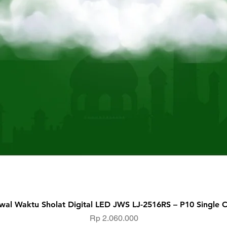
Quick View
wal Waktu Sholat Digital LED JWS LJ-2516RS – P10 Single C
Price
Rp 2.060.000