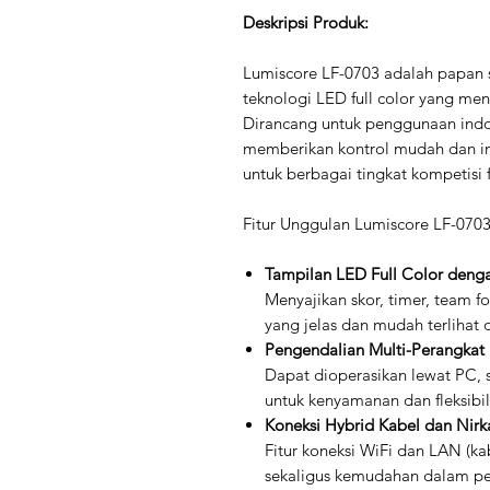
Deskripsi Produk:
Lumiscore LF-0703 adalah papan s
teknologi LED full color yang men
Dirancang untuk penggunaan indo
memberikan kontrol mudah dan inf
untuk berbagai tingkat kompetisi f
Fitur Unggulan Lumiscore LF-070
Tampilan LED Full Color denga
Menyajikan skor, timer, team f
yang jelas dan mudah terlihat 
Pengendalian Multi-Perangkat
Dapat dioperasikan lewat PC,
untuk kenyamanan dan fleksibil
Koneksi Hybrid Kabel dan Nirk
Fitur koneksi WiFi dan LAN (kab
sekaligus kemudahan dalam p