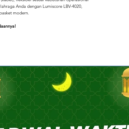
 olahraga Anda dengan Lumiscore LBV-4020,
 basket modern.
daannya!