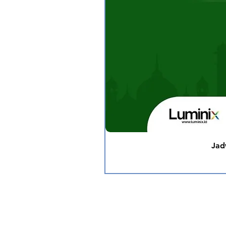
Jad
Ikuti Social Medi