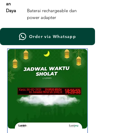
an
Daya
Baterai rechargeable dan
power adapter
Order via Whatsapp