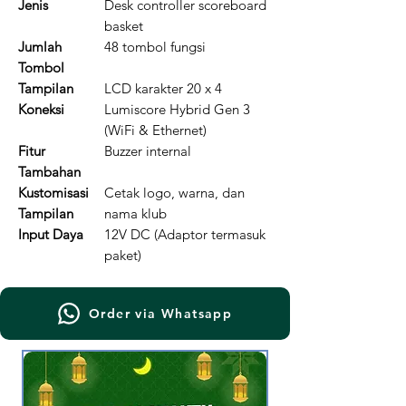
Jenis
Desk controller scoreboard
basket
Jumlah
48 tombol fungsi
Tombol
Tampilan
LCD karakter 20 x 4
Koneksi
Lumiscore Hybrid Gen 3
(WiFi & Ethernet)
Fitur
Buzzer internal
Tambahan
Kustomisasi
Cetak logo, warna, dan
Tampilan
nama klub
Input Daya
12V DC (Adaptor termasuk
paket)
Order via Whatsapp