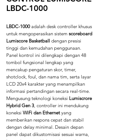
LBDC-1000
LBDC-1000
adalah desk controller khusus
untuk mengoperasikan sistem
scoreboard
Lumiscore Basketball
dengan presisi
tinggi dan kemudahan penggunaan.
Panel kontrol ini dilengkapi dengan 48
tombol fungsional lengkap yang
mencakup pengaturan skor, timer,
shotclock, foul, dan nama tim, serta layar
LCD 20x4 karakter yang menampilkan
informasi pertandingan secara real-time.
Mengusung teknologi koneksi
Lumiscrore
Hybrid Gen 3
, controller ini mendukung
koneksi
WiFi dan Ethernet
yang
memberikan respons cepat dan stabil
dengan delay minimal. Desain depan
panel dapat dikustomisasi sesuai warna,