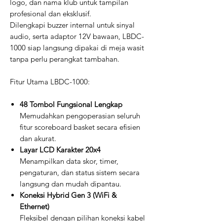
logo, dan nama klub untuk tampilan
profesional dan eksklusif.
Dilengkapi buzzer internal untuk sinyal
audio, serta adaptor 12V bawaan, LBDC-
1000 siap langsung dipakai di meja wasit
tanpa perlu perangkat tambahan.
Fitur Utama LBDC-1000:
48 Tombol Fungsional Lengkap
Memudahkan pengoperasian seluruh
fitur scoreboard basket secara efisien
dan akurat.
Layar LCD Karakter 20x4
Menampilkan data skor, timer,
pengaturan, dan status sistem secara
langsung dan mudah dipantau.
Koneksi Hybrid Gen 3 (WiFi &
Ethernet)
Fleksibel dengan pilihan koneksi kabel