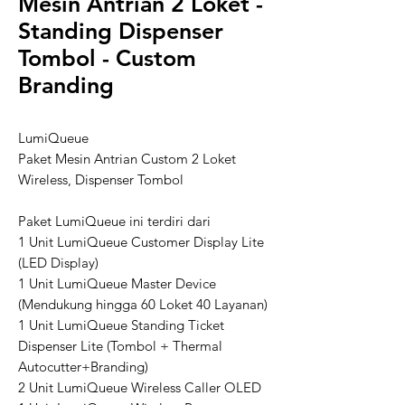
Mesin Antrian 2 Loket -
Standing Dispenser
Tombol - Custom
Branding
LumiQueue
Paket Mesin Antrian Custom 2 Loket
Wireless, Dispenser Tombol
Paket LumiQueue ini terdiri dari
1 Unit LumiQueue Customer Display Lite
(LED Display)
1 Unit LumiQueue Master Device
(Mendukung hingga 60 Loket 40 Layanan)
1 Unit LumiQueue Standing Ticket
Dispenser Lite (Tombol + Thermal
Autocutter+Branding)
2 Unit LumiQueue Wireless Caller OLED