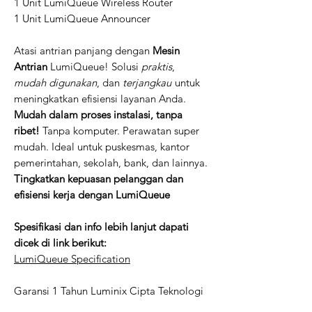
1 Unit LumiQueue Wireless Router
1 Unit LumiQueue Announcer
Atasi antrian panjang dengan
Mesin
Antrian
LumiQueue! Solusi
praktis
,
mudah digunakan
, dan
terjangkau
untuk
meningkatkan efisiensi layanan Anda.
Mudah dalam proses instalasi, tanpa
ribet!
Tanpa komputer. Perawatan super
mudah. Ideal untuk puskesmas, kantor
pemerintahan, sekolah, bank, dan lainnya.
Tingkatkan kepuasan pelanggan dan
efisiensi kerja dengan LumiQueue
Spesifikasi dan info lebih lanjut dapati
dicek di link berikut:
LumiQueue Specification
Garansi 1 Tahun Luminix Cipta Teknologi