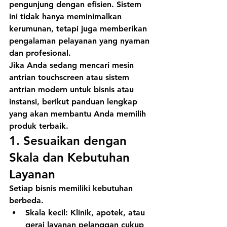
pengunjung dengan efisien. Sistem 
ini tidak hanya meminimalkan 
kerumunan, tetapi juga memberikan 
pengalaman pelayanan yang nyaman 
dan profesional.
Jika Anda sedang mencari 
mesin 
antrian touchscreen
 atau 
sistem 
antrian modern
 untuk bisnis atau 
instansi, berikut panduan lengkap 
yang akan membantu Anda memilih 
produk terbaik.
1. 
Sesuaikan dengan 
Skala dan Kebutuhan 
Layanan
Setiap bisnis memiliki kebutuhan 
berbeda.
Skala kecil
: Klinik, apotek, atau 
gerai layanan pelanggan cukup 