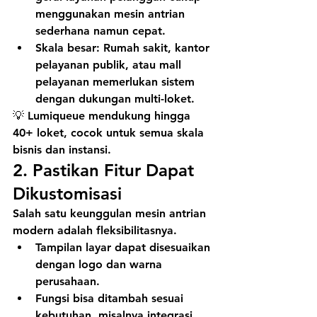
menggunakan mesin antrian 
sederhana namun cepat.
Skala besar
: Rumah sakit, kantor 
pelayanan publik, atau mall 
pelayanan memerlukan sistem 
dengan dukungan multi-loket.
💡 
Lumiqueue
 mendukung hingga 
40+ loket
, cocok untuk semua skala 
bisnis dan instansi.
2. 
Pastikan Fitur Dapat 
Dikustomisasi
Salah satu keunggulan 
mesin antrian 
modern
 adalah fleksibilitasnya.
Tampilan layar dapat disesuaikan 
dengan logo dan warna 
perusahaan.
Fungsi bisa ditambah sesuai 
kebutuhan, misalnya integrasi 