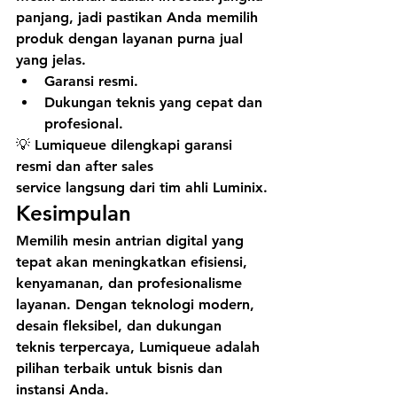
panjang, jadi pastikan Anda memilih 
produk dengan layanan purna jual 
yang jelas.
Garansi resmi.
Dukungan teknis yang cepat dan 
profesional.
💡 
Lumiqueue
 dilengkapi garansi 
resmi dan 
after sales 
service
 langsung dari tim ahli Luminix.
Kesimpulan
Memilih 
mesin antrian digital
 yang 
tepat akan meningkatkan efisiensi, 
kenyamanan, dan profesionalisme 
layanan. Dengan teknologi modern, 
desain fleksibel, dan dukungan 
teknis terpercaya, 
Lumiqueue
 adalah 
pilihan terbaik untuk bisnis dan 
instansi Anda.