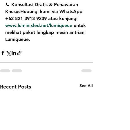
📞 
Konsultasi Gratis & Penawaran 
Khusus
Hubungi kami via WhatsApp 
+62 821 3913 9239
 atau kunjungi 
www.luminixled.net/lumiqueue
 untuk 
melihat paket lengkap 
mesin antrian 
Lumiqueue
.
See All
Recent Posts