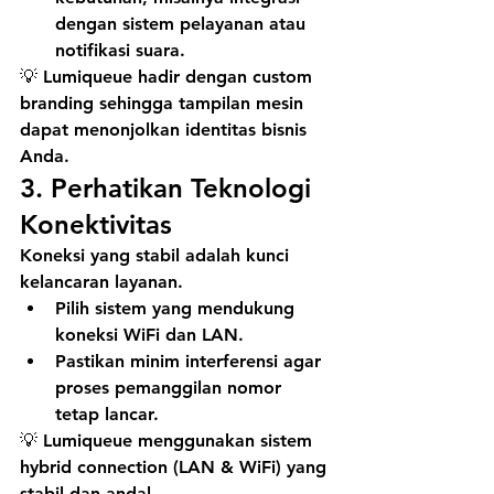
dengan sistem pelayanan atau 
notifikasi suara.
💡 
Lumiqueue
 hadir dengan 
custom 
branding
 sehingga tampilan mesin 
dapat menonjolkan identitas bisnis 
Anda.
3. 
Perhatikan Teknologi 
Konektivitas
Koneksi yang stabil adalah kunci 
kelancaran layanan.
Pilih sistem yang mendukung 
koneksi 
WiFi
 dan 
LAN
.
Pastikan minim interferensi agar 
proses pemanggilan nomor 
tetap lancar.
💡 
Lumiqueue
 menggunakan sistem 
hybrid connection
 (LAN & WiFi) yang 
stabil dan andal.