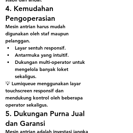
4. 
Kemudahan 
Pengoperasian
Mesin antrian harus mudah 
digunakan oleh staf maupun 
pelanggan.
Layar sentuh responsif.
Antarmuka yang intuitif.
Dukungan 
multi-operator
 untuk 
mengelola banyak loket 
sekaligus.
💡 
Lumiqueue
 menggunakan 
layar 
touchscreen responsif
 dan 
mendukung kontrol oleh beberapa 
operator sekaligus.
5. 
Dukungan Purna Jual 
dan Garansi
Mesin antrian adalah investasi jangka 